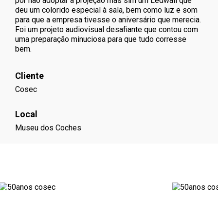
por não adoptar a projeção mas sim um
Ledwall
que
deu um colorido especial à sala, bem como luz e som
para que a empresa tivesse o aniversário que merecia.
Foi um projeto audiovisual desafiante que contou com
uma preparação minuciosa para que tudo corresse
bem.
Cliente
Cosec
Local
Museu dos Coches