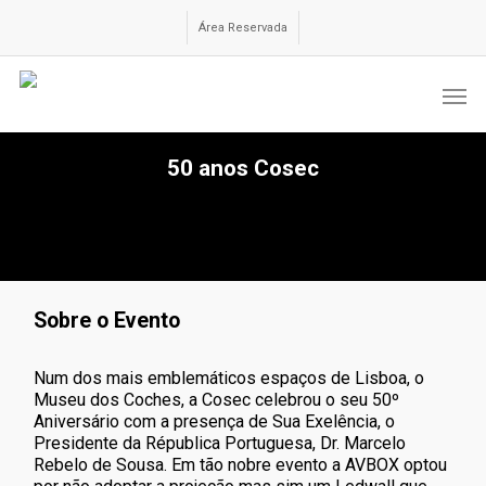
Skip
to
Área Reservada
main
content
Men
50 anos Cosec
Sobre o Evento
Num dos mais emblemáticos espaços de Lisboa, o
Museu dos Coches, a Cosec celebrou o seu 50º
Aniversário com a presença de Sua Exelência, o
Presidente da Républica Portuguesa, Dr. Marcelo
Rebelo de Sousa. Em tão nobre evento a AVBOX optou