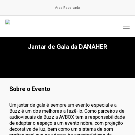
Skip
to
Área Reservada
main
content
Men
Jantar de Gala da DANAHER
Sobre o Evento
Um jantar de gala é sempre um evento especial e a
Buzz é um dos melhores a fazê-lo. Como
parceiros de
audiovisuais
da Buzz a AVBOX tem a responsabilidade
de adaptar o espaço a um evento nobre, com projeção
decorativa de luz, bem como um sistema de som