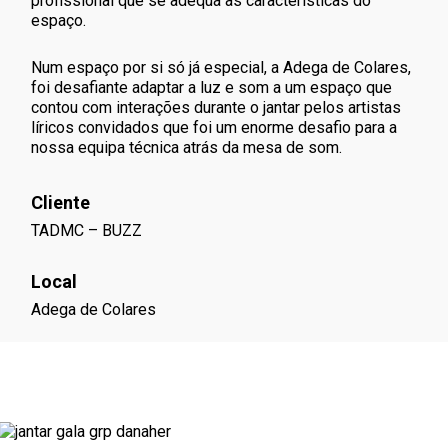
profissional que se adequa às características do
espaço.
Num espaço por si só já especial, a Adega de Colares,
foi desafiante adaptar a luz e som a um espaço que
contou com interações durante o jantar pelos artistas
líricos convidados que foi um enorme desafio para a
nossa equipa técnica atrás da mesa de som.
Cliente
TADMC
– BUZZ
Local
Adega de Colares