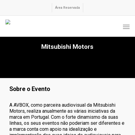
Skip
to
Área Reservada
main
content
Men
Mitsubishi Motors
Sobre o Evento
A AVBOX, como parceira audiovisual da Mitsubishi
Motors, realiza anualmente as várias iniciativas da
marca em Portugal. Com o forte dinamismo da suas
linhas, os seus eventos não poderiam ser diferentes e
a marca conta com apoio na idealização e