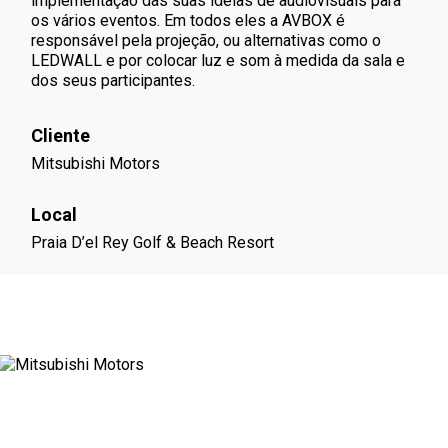
implementação das suas ideias de
audiovisuais para
os vários eventos
. Em todos eles a AVBOX é
responsável pela projeção, ou alternativas como o
LEDWALL e por colocar luz e som à medida da sala e
dos seus participantes.
Cliente
Mitsubishi Motors
Local
Praia D’el Rey Golf & Beach Resort