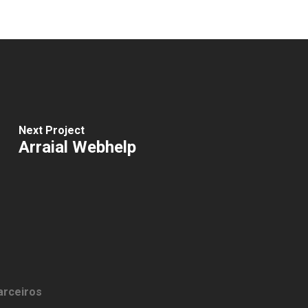
Next Project
Arraial Webhelp
arceiros