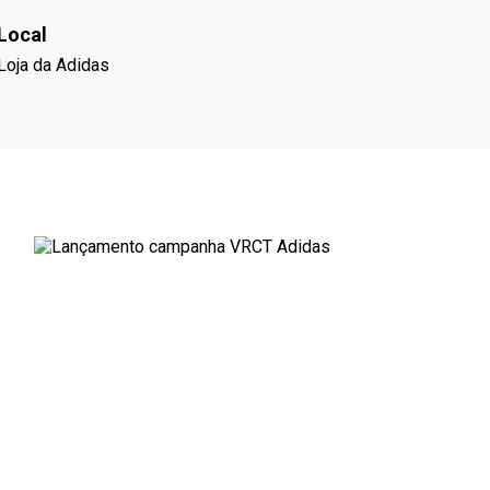
Local
Loja da Adidas