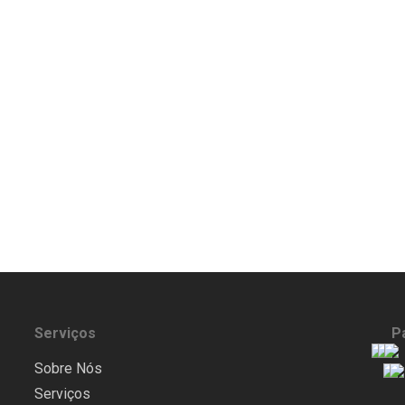
Serviços
P
Sobre Nós
Serviços