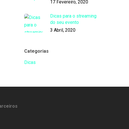
17 Fevereiro, 2020
Dicas para o streaming
do seu evento
3 Abril, 2020
Categorias
Dicas
arceiros