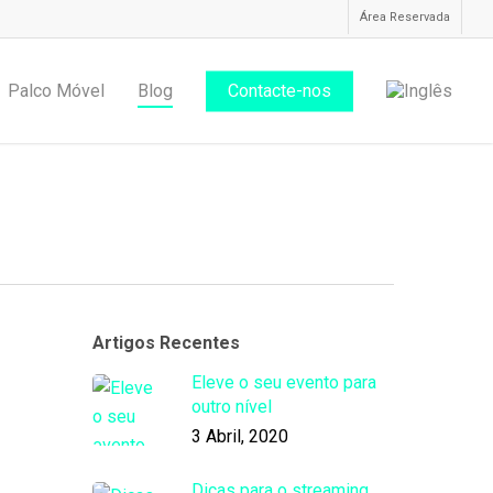
Área Reservada
Palco Móvel
Blog
Contacte-nos
Artigos Recentes
Eleve o seu evento para
outro nível
3 Abril, 2020
Dicas para o streaming