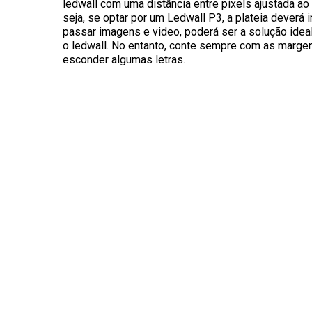
ledwall com uma distância entre pixels ajustada ao 
seja, se optar por um Ledwall P3, a plateia deverá i
passar imagens e video, poderá ser a solução ide
o ledwall. No entanto, conte sempre com as marge
esconder algumas letras.