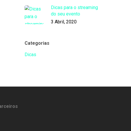
Dicas para o streaming
do seu evento
3 Abril, 2020
Categorias
Dicas
arceiros