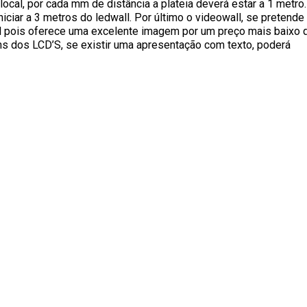
local, por cada mm de distância a plateia deverá estar a 1 metro
niciar a 3 metros do ledwall. Por último o videowall, se pretende
al pois oferece uma excelente imagem por um preço mais baixo 
ns dos LCD’S, se existir uma apresentação com texto, poderá