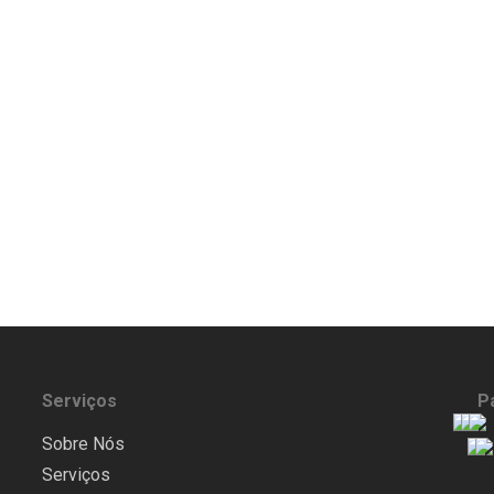
Serviços
P
Sobre Nós
Serviços