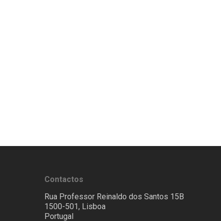
Contactos
Rua Professor Reinaldo dos Santos 15B
1500-501, Lisboa
Portugal