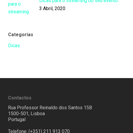
Dicas para o streaming do seu evento
3 Abril, 2020
Categorias
Dicas
Contactos
Rua Professor Reinaldo dos Santos 15B
1500-501, Lisboa
Portugal
Telefone: (+351) 211 913 070